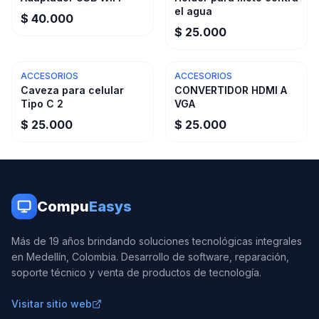
el agua
$ 40.000
$ 25.000
ACCESORIOS
ACCESORIOS
Caveza para celular
CONVERTIDOR HDMI A
Tipo C 2
VGA
$ 25.000
$ 25.000
Compu
Easys
Más de 19 años brindando soluciones tecnológicas integrales
en Medellín, Colombia. Desarrollo de software, reparación,
soporte técnico y venta de productos de tecnología.
Visitar sitio web