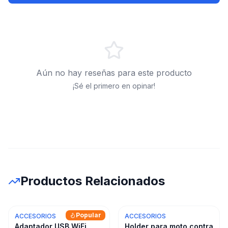
Aún no hay reseñas para este producto
¡Sé el primero en opinar!
Productos Relacionados
Popular
ACCESORIOS
ACCESORIOS
Adaptador USB WiFi
Holder para moto contra