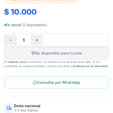
$ 10.000
En stock
(
3
disponibles)
1
No disponible para tu país
Al
separar
pagas un abono y el producto se reserva unos días. Si no
completas la compra a tiempo, vuelve a la venta y
el abono no se devuelve
.
Consultar por WhatsApp
Envío nacional
3-5 días hábiles