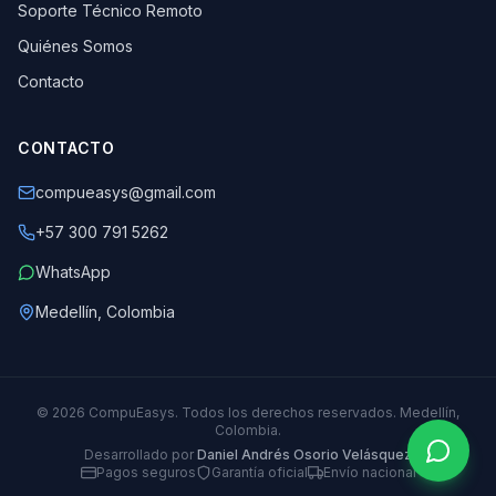
Soporte Técnico Remoto
Quiénes Somos
Contacto
CONTACTO
compueasys@gmail.com
+57 300 791 5262
WhatsApp
Medellín, Colombia
©
2026
CompuEasys. Todos los derechos reservados. Medellín,
Colombia.
Desarrollado por
Daniel Andrés Osorio Velásquez
Pagos seguros
Garantía oficial
Envío nacional