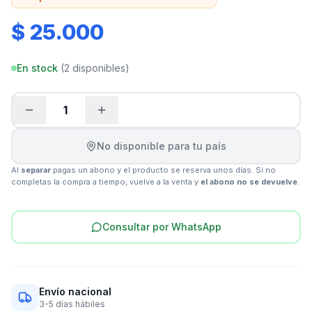
$ 25.000
En stock
(
2
disponibles)
1
No disponible para tu país
Al
separar
pagas un abono y el producto se reserva unos días. Si no
completas la compra a tiempo, vuelve a la venta y
el abono no se devuelve
.
Consultar por WhatsApp
Envío nacional
3-5 días hábiles