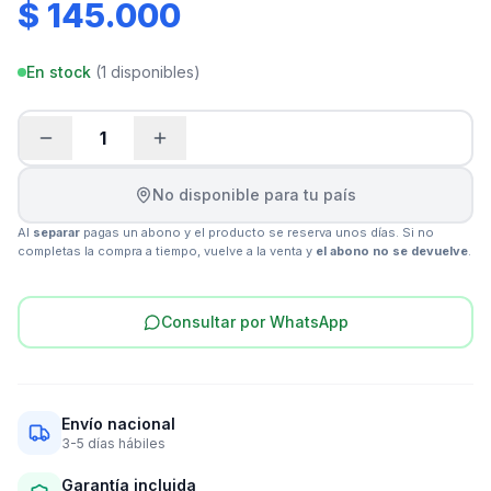
$ 145.000
En stock
(
1
disponibles)
1
No disponible para tu país
Al
separar
pagas un abono y el producto se reserva unos días. Si no
completas la compra a tiempo, vuelve a la venta y
el abono no se devuelve
.
Consultar por WhatsApp
Envío nacional
3-5 días hábiles
Garantía incluida