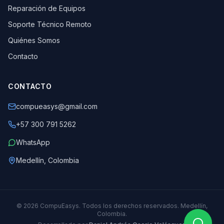
Reparación de Equipos
Soporte Técnico Remoto
Quiénes Somos
Contacto
CONTACTO
compueasys@gmail.com
+57 300 791 5262
WhatsApp
Medellín, Colombia
©
2026
CompuEasys. Todos los derechos reservados. Medellín,
Colombia.