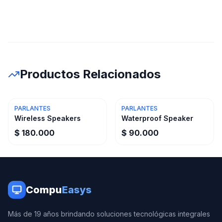
Productos Relacionados
PARLANTES
PARLANTES
Wireless Speakers
Waterproof Speaker
$ 180.000
$ 90.000
Compu
Easys
Más de 19 años brindando soluciones tecnológicas integrales