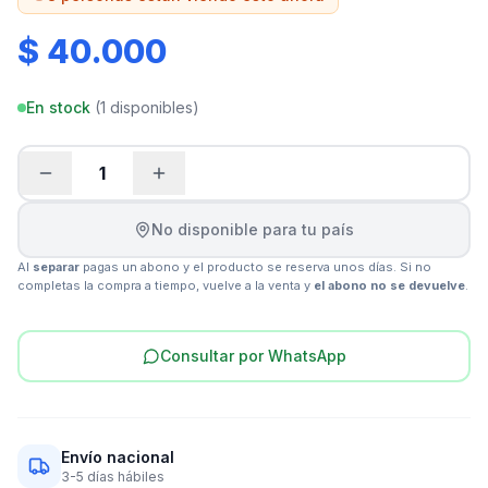
$ 40.000
En stock
(
1
disponibles)
1
No disponible para tu país
Al
separar
pagas un abono y el producto se reserva unos días. Si no
completas la compra a tiempo, vuelve a la venta y
el abono no se devuelve
.
Consultar por WhatsApp
Envío nacional
3-5 días hábiles