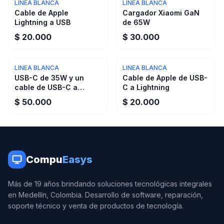
LINEA BLANCA
LINEA BLANCA
Cable de Apple
Cargador Xiaomi GaN
Lightning a USB
de 65W
$ 20.000
$ 30.000
LINEA BLANCA
LINEA BLANCA
USB-C de 35W y un
Cable de Apple de USB-
cable de USB-C a
C a Lightning
Lightning
$ 50.000
$ 20.000
Compu
Easys
Más de 19 años brindando soluciones tecnológicas integrales
en Medellín, Colombia. Desarrollo de software, reparación,
soporte técnico y venta de productos de tecnología.