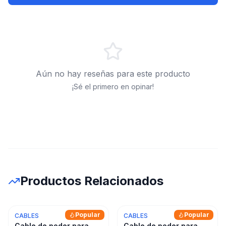
Aún no hay reseñas para este producto
¡Sé el primero en opinar!
Productos Relacionados
Popular
Popular
CABLES
CABLES
Cable de poder para
Cable de poder para