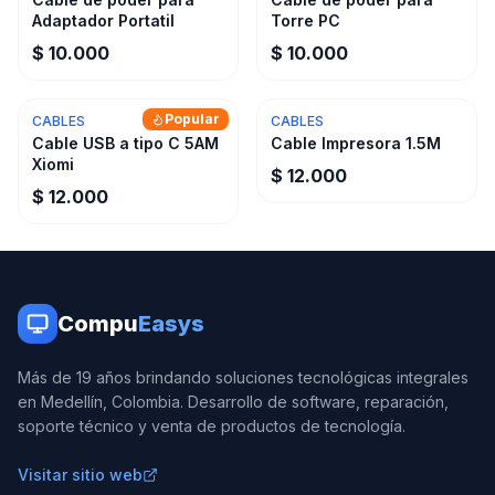
Adaptador Portatil
Torre PC
$ 10.000
$ 10.000
Popular
CABLES
CABLES
Cable USB a tipo C 5AM
Cable Impresora 1.5M
Xiomi
$ 12.000
$ 12.000
Compu
Easys
Más de 19 años brindando soluciones tecnológicas integrales
en Medellín, Colombia. Desarrollo de software, reparación,
soporte técnico y venta de productos de tecnología.
Visitar sitio web