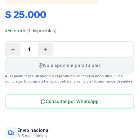
$ 25.000
En stock
(
1
disponibles)
1
No disponible para tu país
Al
separar
pagas un abono y el producto se reserva unos días. Si no
completas la compra a tiempo, vuelve a la venta y
el abono no se devuelve
.
Consultar por WhatsApp
Envío nacional
3-5 días hábiles