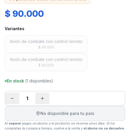
$ 90.000
Variantes
Avión de combate con control remoto
$ 90.000
Avión de combate con control remoto
$ 90.000
En stock
(
1
disponibles)
1
No disponible para tu país
Al
separar
pagas un abono y el producto se reserva unos días. Si no
completas la compra a tiempo, vuelve a la venta y
el abono no se devuelve
.