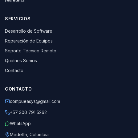
Ferretería
SERVICIOS
Desarrollo de Software
Reparación de Equipos
Soporte Técnico Remoto
Quiénes Somos
Contacto
CONTACTO
compueasys@gmail.com
+57 300 791 5262
WhatsApp
Medellín, Colombia