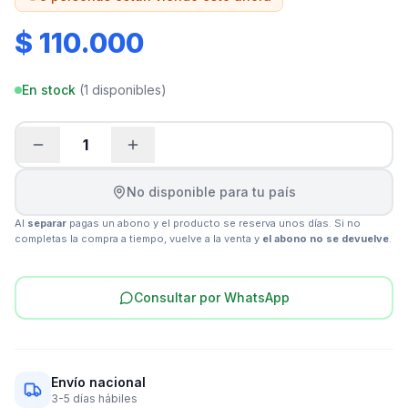
$ 110.000
En stock
(
1
disponibles)
1
No disponible para tu país
Al
separar
pagas un abono y el producto se reserva unos días. Si no
completas la compra a tiempo, vuelve a la venta y
el abono no se devuelve
.
Consultar por WhatsApp
Envío nacional
3-5 días hábiles