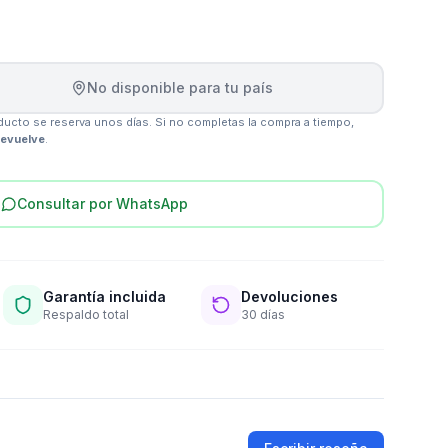
No disponible para tu país
ucto se reserva unos días. Si no completas la compra a tiempo,
devuelve
.
Consultar por WhatsApp
Garantía incluida
Devoluciones
Respaldo total
30 días