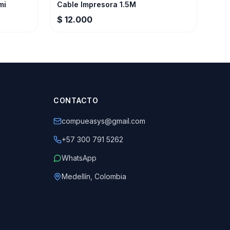
mi
Cable Impresora 1.5M
$ 12.000
CONTACTO
compueasys@gmail.com
+57 300 791 5262
WhatsApp
Medellín, Colombia