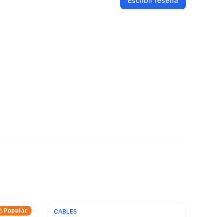
Escribir reseña
Popular
CABLES