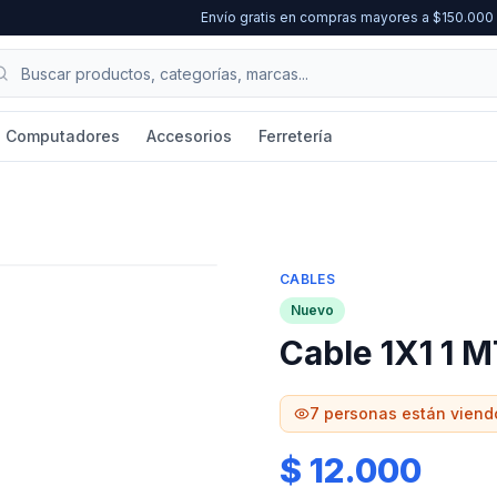
Envío gratis en compras mayores a $150.00
Computadores
Accesorios
Ferretería
CABLES
Nuevo
Cable 1X1 1 
7
personas están viend
$ 12.000