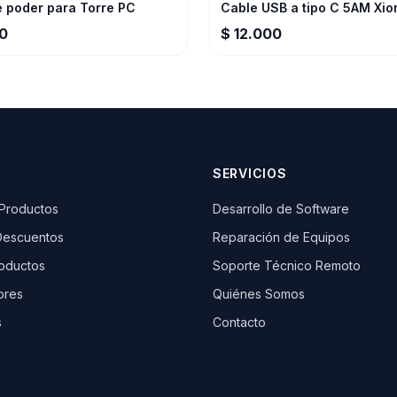
e poder para Torre PC
Cable USB a tipo C 5AM Xio
00
$ 12.000
SERVICIOS
 Productos
Desarrollo de Software
Descuentos
Reparación de Equipos
oductos
Soporte Técnico Remoto
ores
Quiénes Somos
s
Contacto