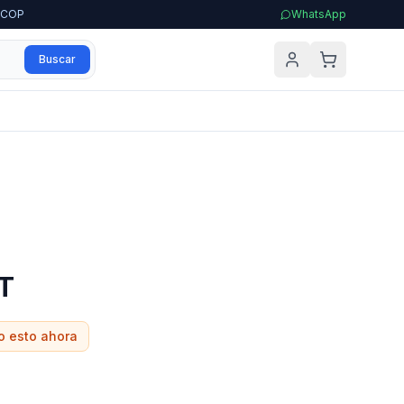
0 COP
WhatsApp
Buscar
MT
o esto ahora