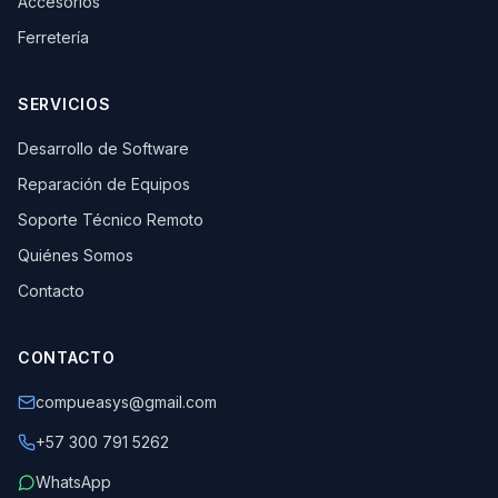
Accesorios
Ferretería
SERVICIOS
Desarrollo de Software
Reparación de Equipos
Soporte Técnico Remoto
Quiénes Somos
Contacto
CONTACTO
compueasys@gmail.com
+57 300 791 5262
WhatsApp