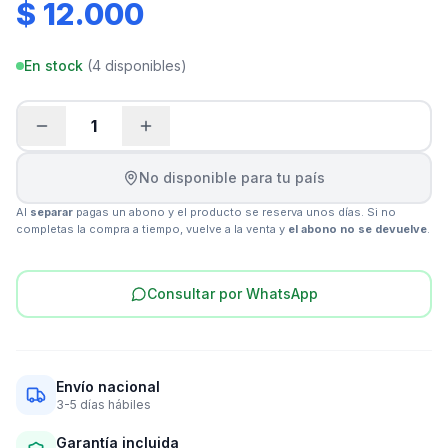
$ 12.000
En stock
(
4
disponibles)
1
No disponible para tu país
Al
separar
pagas un abono y el producto se reserva unos días. Si no
completas la compra a tiempo, vuelve a la venta y
el abono no se devuelve
.
Consultar por WhatsApp
Envío nacional
3-5 días hábiles
Garantía incluida