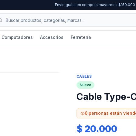
Envío gratis en compras mayores a $150.00
Computadores
Accesorios
Ferretería
CABLES
Nuevo
Cable Type-
6
personas están viend
$ 20.000