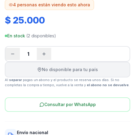
4
personas están viendo esto ahora
$ 25.000
En stock
(
2
disponibles)
1
No disponible para tu país
Al
separar
pagas un abono y el producto se reserva unos días. Si no
completas la compra a tiempo, vuelve a la venta y
el abono no se devuelve
.
Consultar por WhatsApp
Envío nacional