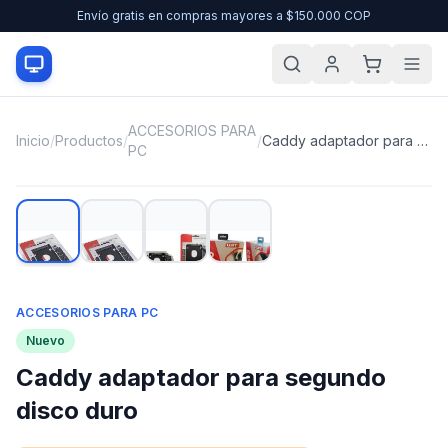
Envío gratis en compras mayores a $150.000 COP
ACCESORIOS PARA
Inicio
/
Productos
/
/
Caddy adaptador para segundo disco duro
PC
ACCESORIOS PARA PC
Nuevo
Caddy adaptador para segundo
disco duro