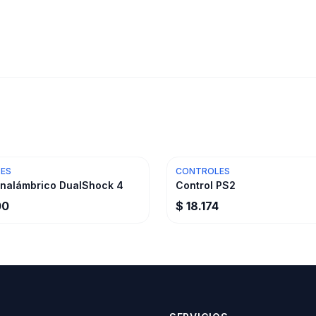
ES
CONTROLES
inalámbrico DualShock 4
Control PS2
00
$ 18.174