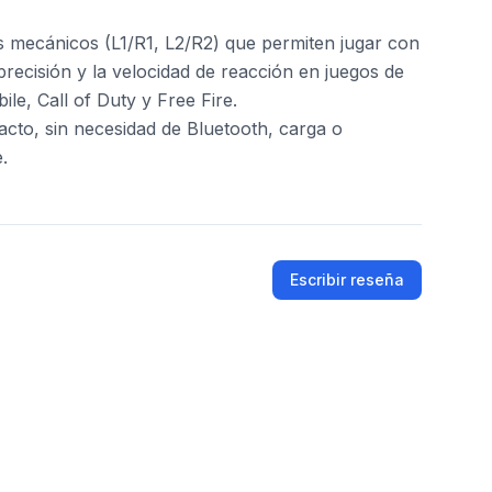
s mecánicos (L1/R1, L2/R2) que permiten jugar con
precisión y la velocidad de reacción en juegos de
e, Call of Duty y Free Fire.
cto, sin necesidad de Bluetooth, carga o
.
Escribir reseña