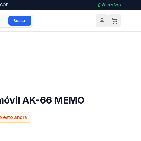
0 COP
WhatsApp
Buscar
 móvil AK-66 MEMO
o esto ahora