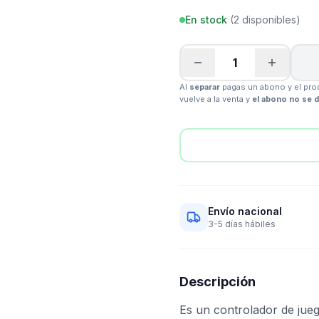
En stock
(
2
disponibles)
1
Al
separar
pagas un abono y el prod
vuelve a la venta y
el abono no se 
Envío nacional
3-5 días hábiles
Descripción
Es un controlador de jueg