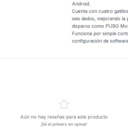
Android.
Cuenta con cuatro gatillo
seis dedos, mejorando la 
disparos como PUBG Mobil
Funciona por simple conta
configuración de software
Aún no hay reseñas para este producto
¡Sé el primero en opinar!