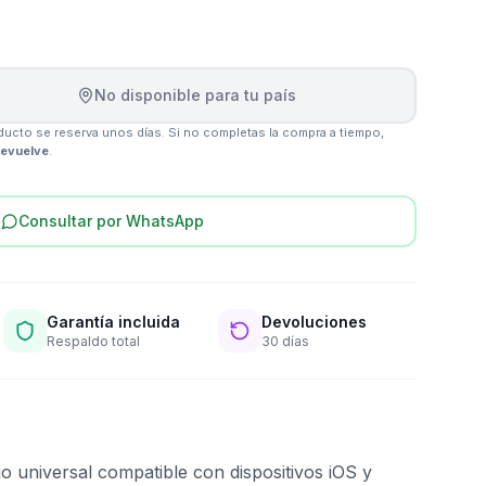
No disponible para tu país
ucto se reserva unos días. Si no completas la compra a tiempo,
devuelve
.
Consultar por WhatsApp
Garantía incluida
Devoluciones
Respaldo total
30 días
o universal compatible con dispositivos iOS y