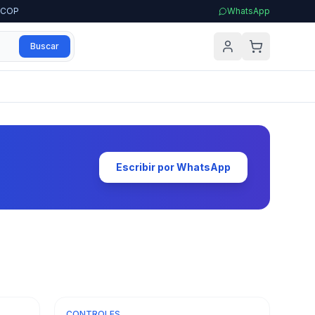
0 COP
WhatsApp
Buscar
Escribir por WhatsApp
CONTROLES