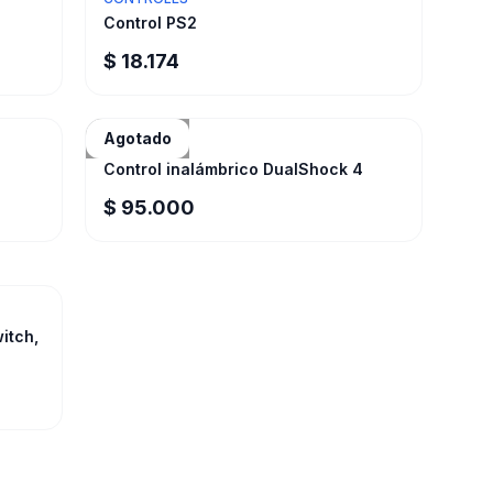
Control PS2
$ 18.174
Agotado
CONTROLES
Control inalámbrico DualShock 4
$ 95.000
itch,