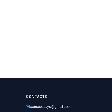
CONTACTO
compueasys@gmail.com