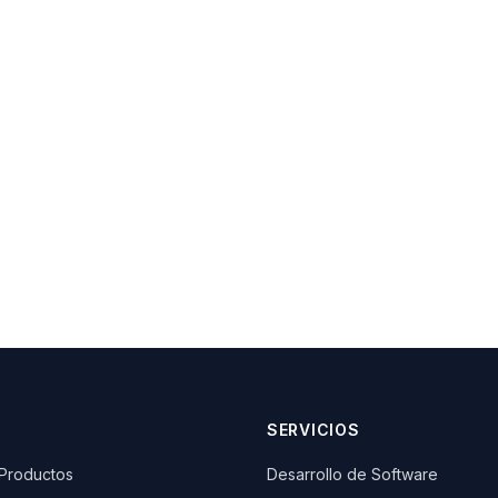
SERVICIOS
 Productos
Desarrollo de Software