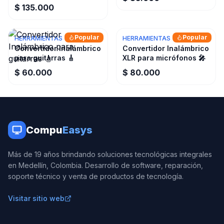
$ 135.000
Popular
Popular
HERRAMIENTAS
HERRAMIENTAS
Convertidor Inalámbrico
Convertidor Inalámbrico
para guitarras 🎸
XLR para micrófonos 🎤
$ 60.000
$ 80.000
Compu
Easys
Más de 19 años brindando soluciones tecnológicas integrales
en Medellín, Colombia. Desarrollo de software, reparación,
soporte técnico y venta de productos de tecnología.
Visitar sitio web