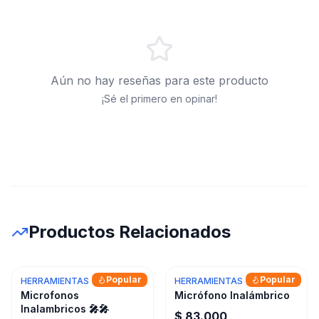
Aún no hay reseñas para este producto
¡Sé el primero en opinar!
Productos Relacionados
Popular
Popular
HERRAMIENTAS
HERRAMIENTAS
Microfonos
Micrófono Inalámbrico
Inalambricos 🎤🎤
$ 83.000