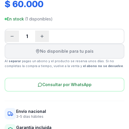
$ 60.000
En stock
(
1
disponibles)
1
No disponible para tu país
Al
separar
pagas un abono y el producto se reserva unos días. Si no
completas la compra a tiempo, vuelve a la venta y
el abono no se devuelve
.
Consultar por WhatsApp
Envío nacional
3-5 días hábiles
Garantía incluida