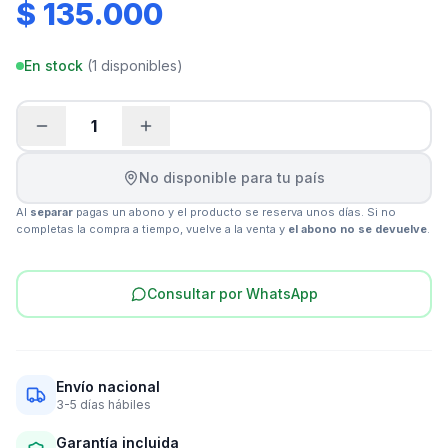
$ 135.000
En stock
(
1
disponibles)
1
No disponible para tu país
Al
separar
pagas un abono y el producto se reserva unos días. Si no
completas la compra a tiempo, vuelve a la venta y
el abono no se devuelve
.
Consultar por WhatsApp
Envío nacional
3-5 días hábiles
Garantía incluida