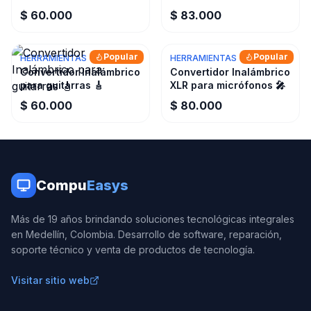
$ 60.000
$ 83.000
Popular
Popular
HERRAMIENTAS
HERRAMIENTAS
Convertidor Inalámbrico
Convertidor Inalámbrico
para guitarras 🎸
XLR para micrófonos 🎤
$ 60.000
$ 80.000
Compu
Easys
Más de 19 años brindando soluciones tecnológicas integrales
en Medellín, Colombia. Desarrollo de software, reparación,
soporte técnico y venta de productos de tecnología.
Visitar sitio web