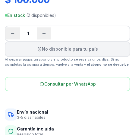
En stock
(
2
disponibles)
1
No disponible para tu país
Al
separar
pagas un abono y el producto se reserva unos días. Si no
completas la compra a tiempo, vuelve a la venta y
el abono no se devuelve
.
Consultar por WhatsApp
Envío nacional
3-5 días hábiles
Garantía incluida
Respaldo total