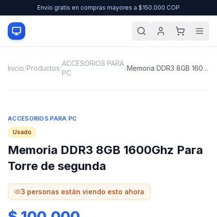
Envío gratis en compras mayores a $150.000 COP
ACCESORIOS PARA
Inicio
/
Productos
/
/
Memoria DDR3 8GB 1600Ghz Para Torre de segunda
PC
ACCESORIOS PARA PC
Usado
Memoria DDR3 8GB 1600Ghz Para
Torre de segunda
3
personas están viendo esto ahora
$ 100.000