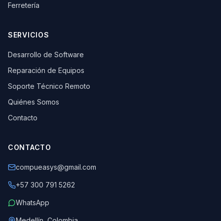
Ferretería
SERVICIOS
Desarrollo de Software
Reparación de Equipos
Soporte Técnico Remoto
Quiénes Somos
Contacto
CONTACTO
compueasys@gmail.com
+57 300 791 5262
WhatsApp
Medellín, Colombia